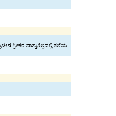
ನ ಗ್ರೀಕರ ವಾಸ್ತುಶಿಲ್ಪದಲ್ಲಿ ತಲೆಯ