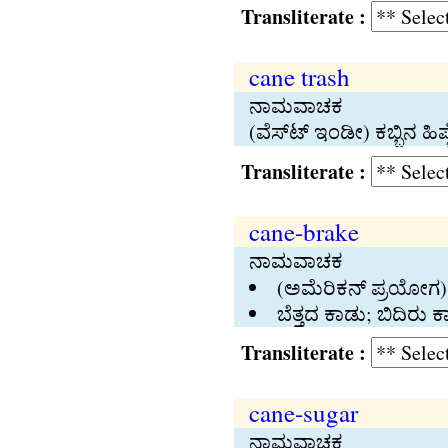
Transliterate :
cane trash
ನಾಮವಾಚಕ
(ವೆಸ್ಟ್‍ ಇಂಡೀ) ಕಬ್ಬಿನ ಹಿಪ
Transliterate :
cane-brake
ನಾಮವಾಚಕ
(ಅಮೆರಿಕನ್‍ ಪ್ರಯೋಗ) ಬೆ
ಬೆತ್ತದ ಕಾಡು; ಬಿದಿರು ಕ
Transliterate :
cane-sugar
ನಾಮವಾಚಕ