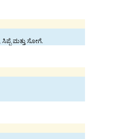
ಸಿಪ್ಪೆ ಮತ್ತು ಸೋಗೆ.