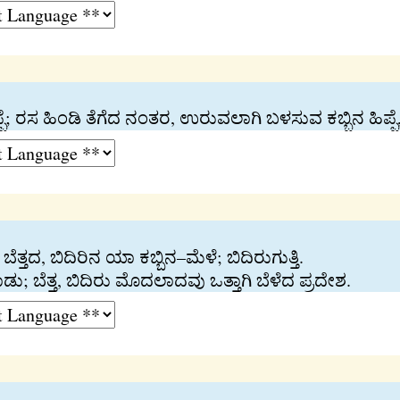
್ಪೆ; ರಸ ಹಿಂಡಿ ತೆಗೆದ ನಂತರ, ಉರುವಲಾಗಿ ಬಳಸುವ ಕಬ್ಬಿನ ಹಿಪ್ಪೆ, 
ತ್ತದ, ಬಿದಿರಿನ ಯಾ ಕಬ್ಬಿನ–ಮೆಳೆ; ಬಿದಿರುಗುತ್ತಿ.
ಾಡು; ಬೆತ್ತ, ಬಿದಿರು ಮೊದಲಾದವು ಒತ್ತಾಗಿ ಬೆಳೆದ ಪ್ರದೇಶ.