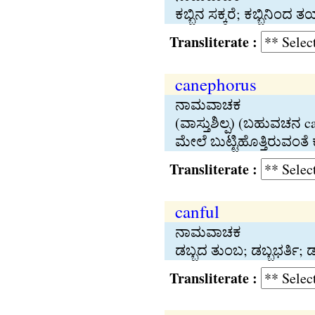
ಕಬ್ಬಿನ ಸಕ್ಕರೆ; ಕಬ್ಬಿನಿಂದ 
Transliterate :
canephorus
ನಾಮವಾಚಕ
(ವಾಸ್ತುಶಿಲ್ಪ) (ಬಹುವಚನ 
ಮೇಲೆ ಬುಟ್ಟಿಹೊತ್ತಿರುವಂತ
Transliterate :
canful
ನಾಮವಾಚಕ
ಡಬ್ಬದ ತುಂಬ; ಡಬ್ಬಭರ್ತಿ; 
Transliterate :