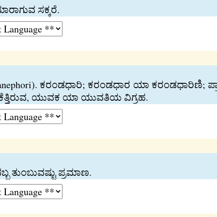
ತಯಾರಾಗುವ ಸಕ್ಕರೆ.
canephori). ಕರಂಡಧಾರಿ; ಕರಂಡಧಾರ ಯಾ ಕರಂಡಧಾರಿಣಿ; ಪ್ರಾಚೀ
ೆ ಕೆತ್ತಿರುವ, ಯುವಕ ಯಾ ಯುವತಿಯ ವಿಗ್ರಹ.
ಡಬ್ಬ ತುಂಬುವಷ್ಟು ಪ್ರಮಾಣ.