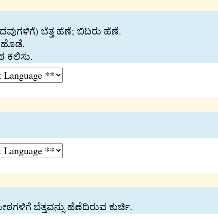
ವುಗಳಿಗೆ) ಬೆತ್ತ ಹೆಣೆ; ಬಿದಿರು ಹೆಣೆ.
–ಹೊಡೆ.
ಠ ಕಲಿಸು.
 ಪೀಠಗಳಿಗೆ ಬೆತ್ತವನ್ನು ಹೆಣೆದಿರುವ ಕುರ್ಚಿ.