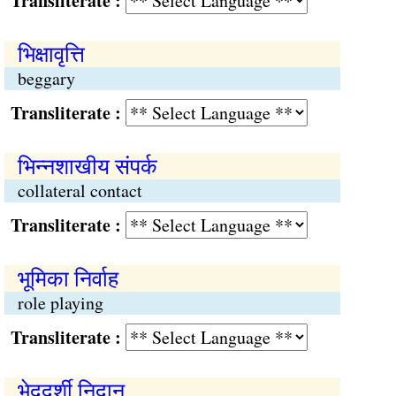
Transliterate :
भिक्षावृत्ति
beggary
Transliterate :
भिन्नशाखीय संपर्क
collateral contact
Transliterate :
भूमिका निर्वाह
role playing
Transliterate :
भेददर्शी निदान