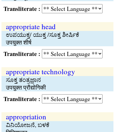
Transliterate :
appropriate head
ಉಪಯುಕ್ತ/ ಯುಕ್ತ /ಸೂಕ್ತ ಶೀರ್ಷಿಕೆ
उपयुक्त शीर्ष
Transliterate :
appropriate technology
ಸೂಕ್ತ ತಂತ್ರಜ್ಞಾನ
उपयुक्त प्रौद्योगिकी
Transliterate :
appropriation
ವಿನಿಯೋಜನೆ, ಬಳಕೆ