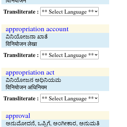
विनियाजन
Transliterate :
appropriation account
ವಿನಿಯೋಜನಾ ಖಾತೆ
विनियोजन लेखा
Transliterate :
appropriation act
ವಿನಿಯೋಜನ ಅಧಿನಿಯಮ
विनियोजन अधिनियम
Transliterate :
approval
ಅನುಮೋದನೆ, ಒಪ್ಪಿಗೆ, ಅಂಗೀಕಾರ, ಅನುಮತಿ