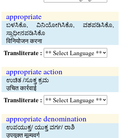
appropriate
ಬಳಸಿಕೊ, ವಿನಿಯೋಗಿಸಿಕೊ, ವಶಪಡಿಸಿಕೊ,
ಸ್ವಾಧೀನಪಡಿಸಿಕೊ
विनियोजन करना
Transliterate :
appropriate action
ಉಚಿತ /ಸೂಕ್ತ ಕ್ರಮ
उचित कार्रवाई
Transliterate :
appropriate denomination
ಉಪಯುಕ್ತ/ ಯುಕ್ತ ವರ್ಗ/ ರಾಶಿ
उपयुक्त मूल्यवर्ग