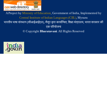
A Project by
Ministry of Education
, Government of India, Implemented by
Central Institute of Indian Languages (CIIL)
, Mysuru
भारतीय भाषा संस्थान (सीआईआईएल), मैसूर द्वारा कार्यान्वित, शिक्षा मंत्रालय, भारत सरकार की
एक परियोजना
© Copyright
Bharatavani
. All Rights Reserved