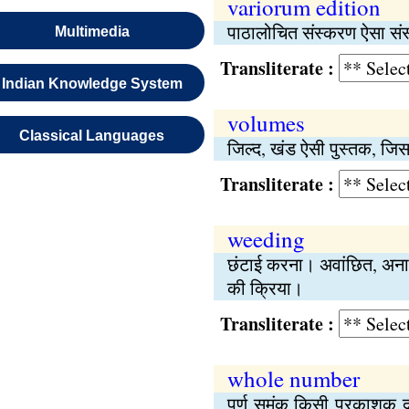
variorum edition
पाठालोचित संस्करण ऐसा संस्
Multimedia
Transliterate :
Indian Knowledge System
volumes
Classical Languages
जिल्द, खंड ऐसी पुस्तक, जिसक
Transliterate :
weeding
छंटाई करना। अवांछित, अनाव
की क्रिया।
Transliterate :
whole number
पूर्ण समंक किसी प्रकाशक द