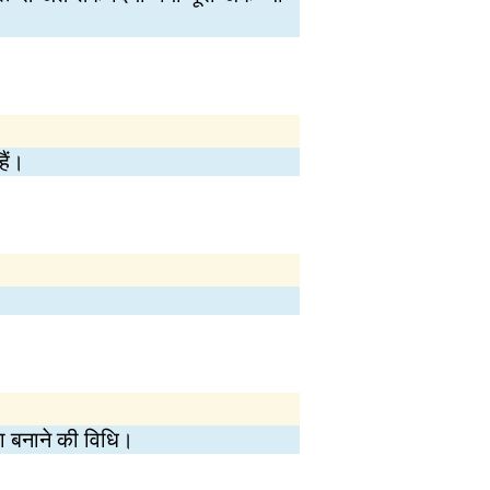
ैं।
या बनाने की विधि।