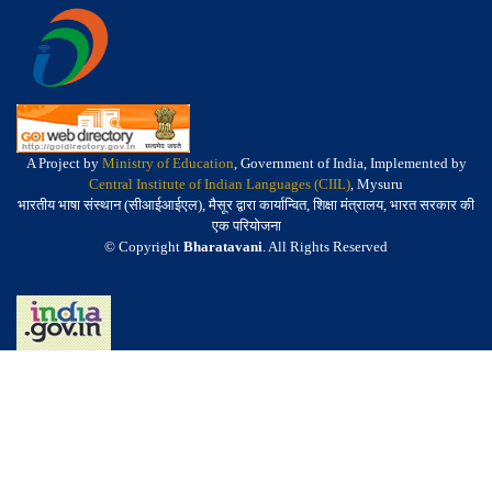
A Project by
Ministry of Education
, Government of India, Implemented by
Central Institute of Indian Languages (CIIL)
, Mysuru
भारतीय भाषा संस्थान (सीआईआईएल), मैसूर द्वारा कार्यान्वित, शिक्षा मंत्रालय, भारत सरकार की
एक परियोजना
© Copyright
Bharatavani
. All Rights Reserved