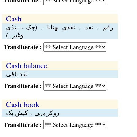
Transliterate :
Cash
رقم ۔ نقد ۔ نقدی بھنانا ۔ (چک ، بنڈی
وغیرہ)
Transliterate :
Cash balance
نقد باقی
Transliterate :
Cash book
روکر بہی ۔ کیش بک
Transliterate :