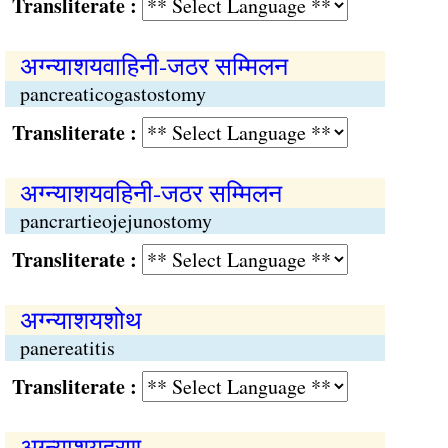
Transliterate :
अग्न्याशयवाहिनी-जठर सम्मिलन
pancreaticogastostomy
Transliterate :
अग्न्याशयवहिनी-जठर सम्मिलन
pancrartieojejunostomy
Transliterate :
अग्न्याशयशोथ
panereatitis
Transliterate :
अग्न्याशयहरण