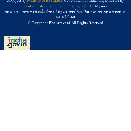
A Project by
Ministry of Education
, Government of India, Implemented by
Central Institute of Indian Languages (CIIL)
, Mysuru
भारतीय भाषा संस्थान (सीआईआईएल), मैसूर द्वारा कार्यान्वित, शिक्षा मंत्रालय, भारत सरकार की
एक परियोजना
© Copyright
Bharatavani
. All Rights Reserved