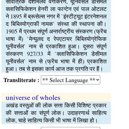
सार्वत्रिक दशामलव वर्गीकरण, यूनिवर्सल डेसिमल
क्लासिफिकेशन हेनरी ला फान्टेन एवं पाल ओटलट
ने 1895 में ब्रूसेल्स नगर में `इंस्टीट्यूट इंटरनेशनल
द बिब्लियोग्राफी नामक` संस्था की स्थापना की।
1905 में प्रथम संपूर्ण अन्तर्राष्ट्रीय संस्करण (फ्रेंच
भाषा में) `मेन्युलद द रेपएटायर बिब्लियोग्रेफिक
यूनीवर्सल` नाम से प्रकाशित हुआ। दूसरा संपूर्ण
संस्करण 927/33 में `क्लासिफिकेशन डेसीमल
यूनीवर्सल` नाम से (फ्रेंच भाषा में ही) प्रकाशित
हुआ। तब से इसका कार्य आज तक प्रगति पर हैं।
Transliterate :
universe of wholes
अखंड वस्तुओं की लोक सत्ता किसी विशिष्ट प्रकार
की सत्ताओं का संपूर्ण लोक। उदाहरणार्थ साहित्य
लोक, चाहे साहित्य किसी भी भाषा में लिखा हो।