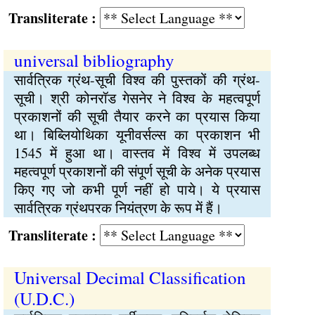
Transliterate :
universal bibliography
सार्वत्रिक ग्रंथ-सूची विश्व की पुस्तकों की ग्रंथ-
सूची। श्री कोनरॉड गेसनेर ने विश्व के महत्वपूर्ण
प्रकाशनों की सूची तैयार करने का प्रयास किया
था। बिब्लियोथिका यूनीवर्सल्स का प्रकाशन भी
1545 में हुआ था। वास्तव में विश्व में उपलब्ध
महत्वपूर्ण प्रकाशनों की संपूर्ण सूची के अनेक प्रयास
किए गए जो कभी पूर्ण नहीं हो पाये। ये प्रयास
सार्वत्रिक ग्रंथपरक नियंत्रण के रूप में हैं।
Transliterate :
Universal Decimal Classification
(U.D.C.)