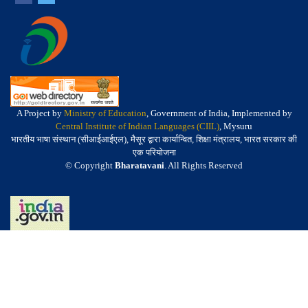
A Project by
Ministry of Education
, Government of India, Implemented by
Central Institute of Indian Languages (CIIL)
, Mysuru
भारतीय भाषा संस्थान (सीआईआईएल), मैसूर द्वारा कार्यान्वित, शिक्षा मंत्रालय, भारत सरकार की
एक परियोजना
© Copyright
Bharatavani
. All Rights Reserved