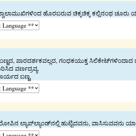
್ವಾಲಾಮುಖಿಗಳಿಂದ ಹೊರಬರುವ ಚಿಕ್ಕಚಿಕ್ಕ ಕಲ್ಲಿನಂಥ ಚೂರು
ಣ್ಣದ, ಪಾರದರ್ಶಕವಲ್ಲದ, ಗಂಧಕಯುಕ್ತ ಸಿಲಿಕೇಟ್‍ಗಳಿಂದಾದ ಒಂದ
ಿದ ವರ್ಣದ್ರವ್ಯ.
ೂರ್ಯದ ಬಣ್ಣ.
ೂರೋಪಿನ ಲ್ಯಾಪ್‍ಲ್ಯಾಂಡ್‍ನಲ್ಲಿ ಹುಟ್ಟಿದವನು, ವಾಸಿಸುವವನ