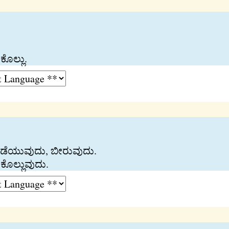
ಕೊಲ್ಲು.
ಹೊಡೆಯುವುದು, ಬೀರುವುದು.
 ಕೊಲ್ಲುವುದು.