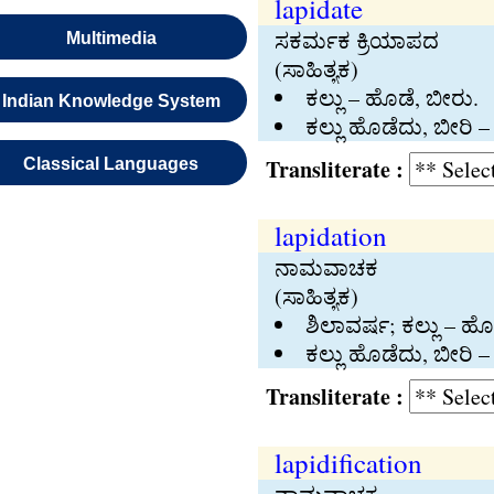
lapidate
ಸಕರ್ಮಕ ಕ್ರಿಯಾಪದ
Multimedia
(ಸಾಹಿತ್ಯಕ)
ಕಲ್ಲು – ಹೊಡೆ, ಬೀರು.
Indian Knowledge System
ಕಲ್ಲು ಹೊಡೆದು, ಬೀರಿ – 
Transliterate :
Classical Languages
lapidation
ನಾಮವಾಚಕ
(ಸಾಹಿತ್ಯಕ)
ಶಿಲಾವರ್ಷ; ಕಲ್ಲು – 
ಕಲ್ಲು ಹೊಡೆದು, ಬೀರಿ –
Transliterate :
lapidification