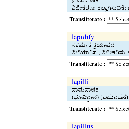
ನಾಮವಾಚಕ
ಶಿಲೀಕರಣ; ಕಲ್ಲಾಗಿಸುವಿಕೆ; 
Transliterate :
lapidify
ಸಕರ್ಮಕ ಕ್ರಿಯಾಪದ
ಶಿಲೆಯಾಗಿಸು; ಶಿಲೀಕರಿಸು; ಕ
Transliterate :
lapilli
ನಾಮವಾಚಕ
(ಭೂವಿಜ್ಞಾನ) (ಬಹುವಚನ) 
Transliterate :
lapillus