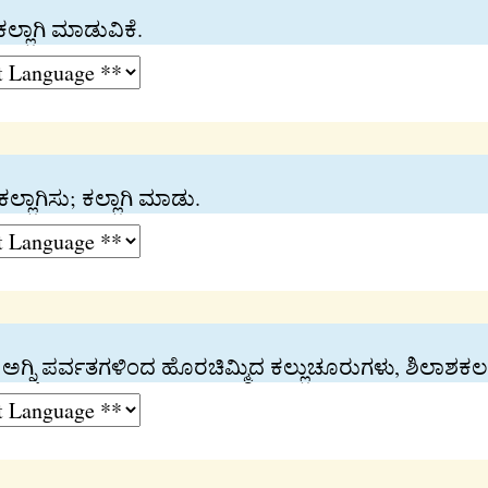
ಕಲ್ಲಾಗಿ ಮಾಡುವಿಕೆ.
ಲ್ಲಾಗಿಸು; ಕಲ್ಲಾಗಿ ಮಾಡು.
ಅಗ್ನಿ ಪರ್ವತಗಳಿಂದ ಹೊರಚಿಮ್ಮಿದ ಕಲ್ಲುಚೂರುಗಳು, ಶಿಲಾಶಕಲ