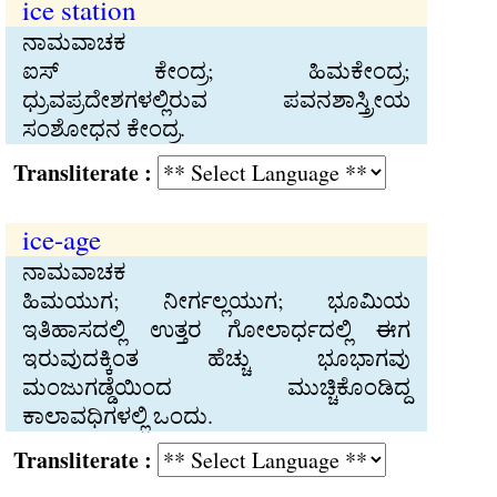
ice station
ನಾಮವಾಚಕ
ಐಸ್‍ ಕೇಂದ್ರ; ಹಿಮಕೇಂದ್ರ;
ಧ್ರುವಪ್ರದೇಶಗಳಲ್ಲಿರುವ ಪವನಶಾಸ್ತ್ರೀಯ
ಸಂಶೋಧನ ಕೇಂದ್ರ.
Transliterate :
ice-age
ನಾಮವಾಚಕ
ಹಿಮಯುಗ; ನೀರ್ಗಲ್ಲಯುಗ; ಭೂಮಿಯ
ಇತಿಹಾಸದಲ್ಲಿ ಉತ್ತರ ಗೋಲಾರ್ಧದಲ್ಲಿ ಈಗ
ಇರುವುದಕ್ಕಿಂತ ಹೆಚ್ಚು ಭೂಭಾಗವು
ಮಂಜುಗಡ್ಡೆಯಿಂದ ಮುಚ್ಚಿಕೊಂಡಿದ್ದ
ಕಾಲಾವಧಿಗಳಲ್ಲಿ ಒಂದು.
Transliterate :