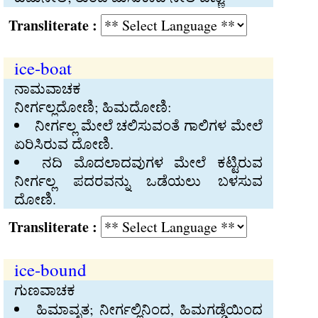
Transliterate :
ice-boat
ನಾಮವಾಚಕ
ನೀರ್ಗಲ್ಲದೋಣಿ; ಹಿಮದೋಣಿ:
ನೀರ್ಗಲ್ಲ ಮೇಲೆ ಚಲಿಸುವಂತೆ ಗಾಲಿಗಳ ಮೇಲೆ
ಏರಿಸಿರುವ ದೋಣಿ.
ನದಿ ಮೊದಲಾದವುಗಳ ಮೇಲೆ ಕಟ್ಟಿರುವ
ನೀರ್ಗಲ್ಲ ಪದರವನ್ನು ಒಡೆಯಲು ಬಳಸುವ
ದೋಣಿ.
Transliterate :
ice-bound
ಗುಣವಾಚಕ
ಹಿಮಾವೃತ; ನೀರ್ಗಲ್ಲಿನಿಂದ, ಹಿಮಗಡ್ಡೆಯಿಂದ