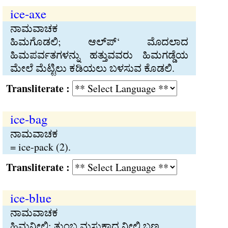
ice-axe
ನಾಮವಾಚಕ
ಹಿಮಗೊಡಲಿ; ಆಲ್ಪ್‍‘ ಮೊದಲಾದ
ಹಿಮಪರ್ವತಗಳನ್ನು ಹತ್ತುವವರು ಹಿಮಗಡ್ಡೆಯ
ಮೇಲೆ ಮೆಟ್ಟಿಲು ಕಡಿಯಲು ಬಳಸುವ ಕೊಡಲಿ.
Transliterate :
ice-bag
ನಾಮವಾಚಕ
= ice-pack (2).
Transliterate :
ice-blue
ನಾಮವಾಚಕ
ಹಿಮನೀಲಿ; ತುಂಬ ಮಸುಕಾದ ನೀಲಿ ಬಣ್ಣ.