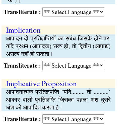
`फ`)।
Transliterate :
Implication
आपादन दो प्रतिज्ञप्तियों का संबंध जिसके होने पर,
यदि प्रथम (आपादक) सत्य हो, तो द्वितीय (आपाद्य)
असत्य नहीं हो सकता।
Transliterate :
Implicative Proposition
आपादनात्मक प्रतिज्ञपप्ति `यदि......... तो ..........`
आकार वाली प्रतिज्ञप्ति जिसका पहला अंश दूसरे
अंश को आपादित करता है।
Transliterate :