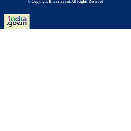
© Copyright
Bharatavani
. All Rights Reserved