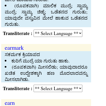
(ರೂಪಕವಾಗಿ) ಮಾಲಿಕ ಮುದ್ರೆ; ಸ್ವಾಮ್ಯ
ಮುದ್ರೆ; ಸ್ವಾಮ್ಯ ಚಿಹ್ನೆ; ಒಡೆತನದ ಗುರುತು;
ಯಾವುದೇ ವಸ್ತುವಿನ ಮೇಲೆ ಹಾಕುವ ಒಡೆತನದ
ಗುರುತು.
Transliterate :
earmark
ಸಕರ್ಮಕ ಕ್ರಿಯಾಪದ
ಕುರಿಗೆ ಮುದ್ರೆ ಯಾ ಗುರುತು ಹಾಕು.
(ರೂಪಕವಾಗಿ) ಮೀಸಲಿಡು; ಯಾವುದಾದರೂ
ಖಚಿತ ಉದ್ದೇಶಕ್ಕಾಗಿ ಹಣ ಮೊದಲಾದವನ್ನು
ಮೀಸಲಾಗಿಡು.
Transliterate :
earn