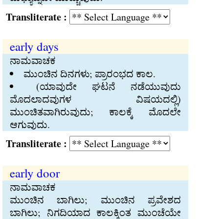
Transliterate :
early days
ನಾಮವಾಚಕ
ಮುಂಚಿನ ದಿನಗಳು; ಪ್ರಾರಂಭದ ಕಾಲ.
(ಯಾವುದೇ ಘಟನೆ ನಡೆಯುವುದು
ಮೊದಲಾದವುಗಳ ವಿಷಯದಲ್ಲಿ)
ಮುಂಚಿತವಾಗಿರುವುದು; ಕಾಲಕ್ಕೆ ಮೊದಲೇ
ಆಗುವುದು.
Transliterate :
early door
ನಾಮವಾಚಕ
ಮುಂಚಿನ ಬಾಗಿಲು; ಮುಂಚಿನ ಪ್ರವೇಶದ
ಬಾಗಿಲು; ನಿಗದಿಯಾದ ಕಾಲಕ್ಕಿಂತ ಮುಂಚೆಯೇ