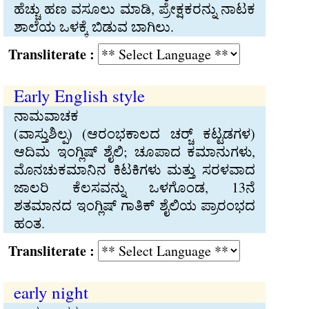
ಹೆಚ್ಚು ಹಣ ವಸೂಲು ಮಾಡಿ, ಪ್ರೇಕ್ಷಕರನ್ನು ನಾಟಕ
ಶಾಲೆಯ ಒಳಕ್ಕೆ ಬಿಡುವ ಬಾಗಿಲು.
Transliterate :
Early English style
ನಾಮವಾಚಕ
(ವಾಸ್ತುಶಿಲ್ಪ) (ಆರಂಭಕಾಲದ ಚರ್ಚ್‍ ಕಟ್ಟಡಗಳ)
ಆದಿಮ ಇಂಗ್ಲಿಷ್‍ ಶೈಲಿ; ಚೂಪಾದ ಕಮಾನುಗಳು,
ಮೊನಚುಕಮಾನಿನ ಕಿಟಕಿಗಳು ಮತ್ತು ಸರಳವಾದ
ಜಾಲರಿ ಕೆಲಸವನ್ನು ಒಳಗೊಂಡ, 13ನೆ
ಶತಮಾನದ ಇಂಗ್ಲಿಷ್‍ ಗಾತಿಕ್‍ ಶೈಲಿಯ ಪ್ರಾರಂಭದ
ಹಂತ.
Transliterate :
early night