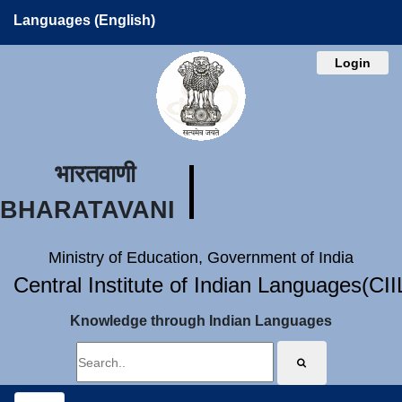
Languages (English)
Login
भारतवाणी
BHARATAVANI
Ministry of Education, Government of India
Central Institute of Indian Languages(CI
Knowledge through Indian Languages