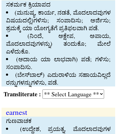
ಸಕರ್ಮಕ ಕ್ರಿಯಾಪದ
(ಮನುಷ್ಯ, ಕಾರ್ಯ, ನಡತೆ, ಮೊದಲಾದವುಗಳ
ವಿಷಯದಲ್ಲಿ)ಗಳಿಸು; ಸಂಪಾದಿಸು; ಅರ್ಜಿಸು;
ಶ್ರಮಕ್ಕೆ ಯಾ ಯೋಗ್ಯತೆಗೆ ಪ್ರತಿಫಲವಾಗಿ ಪಡೆ.
(ನಿಂದೆ, ಆಕ್ಷೇಪ, ಅಪಾಯ,
ಮೊದಲಾದವುಗಳನ್ನು) ತಂದುಕೊ; ಮೇಲೆ
ಎಳೆದುಕೊ.
(ಆದಾಯ ಯಾ ಲಾಭವಾಗಿ) ಪಡೆ; ಗಳಿಸು;
ಸಂಪಾದಿಸು.
(ಬೇಸ್‍ಬಾಲ್‍) ಎದುರಾಳಿಯ ಸಹಾಯವಿಲ್ಲದೆ
ರನ್ನುಗಳನ್ನುಗಳಿಸು, ಪಡೆ.
Transliterate :
earnest
ಗುಣವಾಚಕ
(ಉದ್ದೇಶ, ಪ್ರಯತ್ನ, ಮೊದಲಾದವುಗಳ