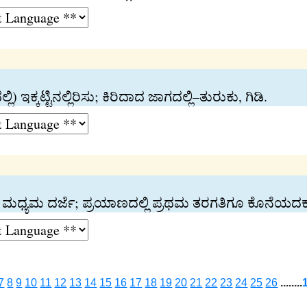
 ಇಕ್ಕಟ್ಟಿನಲ್ಲಿರಿಸು; ಕಿರಿದಾದ ಜಾಗದಲ್ಲಿ–ತುರುಕು, ಗಿಡಿ.
ದರ್ಜೆ; ಮಧ್ಯಮ ದರ್ಜೆ; ಪ್ರಯಾಣದಲ್ಲಿ ಪ್ರಥಮ ತರಗತಿಗೂ ಕೊನೆಯ
7
8
9
10
11
12
13
14
15
16
17
18
19
20
21
22
23
24
25
26
........