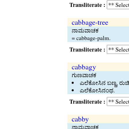
Transliterate :
cabbage-tree
ನಾಮವಾಚಕ
= cabbage-palm.
Transliterate :
cabbagy
ಗುಣವಾಚಕ
ಎಲೆಕೋಸಿನ ಬಣ್ಣ, ರು
ಎಲೆಕೋಸಿನಂಥ.
Transliterate :
cabby
ನಾಮವಾಚಕ