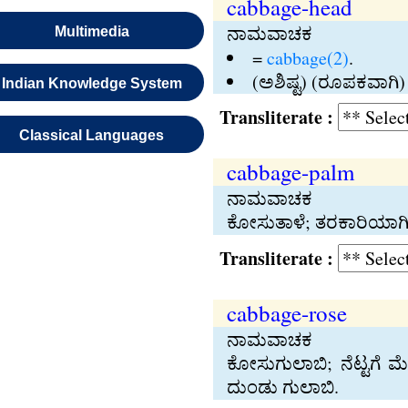
cabbage-head
ನಾಮವಾಚಕ
Multimedia
=
cabbage(2)
.
(ಅಶಿಷ್ಟ) (ರೂಪಕವಾಗಿ) 
Indian Knowledge System
Transliterate :
Classical Languages
cabbage-palm
ನಾಮವಾಚಕ
ಕೋಸುತಾಳೆ; ತರಕಾರಿಯಾಗ
Transliterate :
cabbage-rose
ನಾಮವಾಚಕ
ಕೋಸುಗುಲಾಬಿ; ನೆಟ್ಟಗೆ 
ದುಂಡು ಗುಲಾಬಿ.