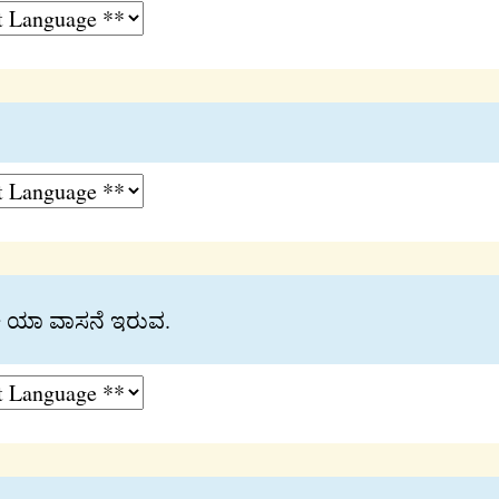
ಚಿ ಯಾ ವಾಸನೆ ಇರುವ.