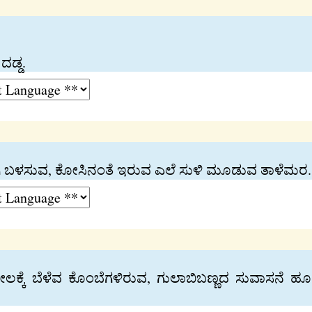
ದಡ್ಡ.
ಿ ಬಳಸುವ, ಕೋಸಿನಂತೆ ಇರುವ ಎಲೆ ಸುಳಿ ಮೂಡುವ ತಾಳೆಮರ.
ಮೇಲಕ್ಕೆ ಬೆಳೆವ ಕೊಂಬೆಗಳಿರುವ, ಗುಲಾಬಿಬಣ್ಣದ ಸುವಾಸನೆ 