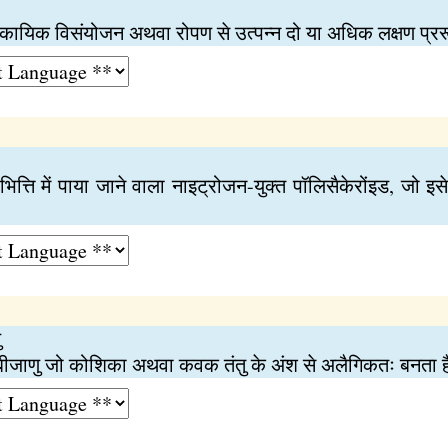
, कायिक विसंयोजन अथवा रोपण से उत्पन्न दो या अधिक लक्षण प्ररू
भित्ति में पाया जाने वाला नाइट्रोजन-युक्त पॉलिसैकेरोंइड, जो 
ु
क बीजाणु जो कोशिका अथवा कवक तंतु के अंश से अलैगिकतः बनता 