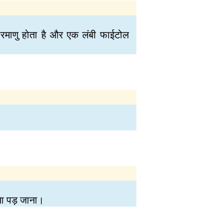
म परमाणु होता है और एक लंबी फाईटोल
ला पड़ जाना।