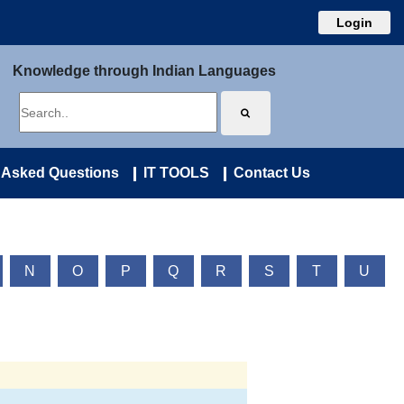
Login
Knowledge through Indian Languages
 Asked Questions
IT TOOLS
Contact Us
N
O
P
Q
R
S
T
U