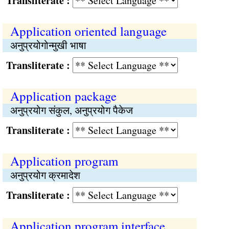
Transliterate :
Application oriented language
अनुप्रयोगोन्मुखी भाषा
Transliterate :
Application package
अनुप्रयोग संकुल, अनुप्रयोग पैकेज
Transliterate :
Application program
अनुप्रयोग क्रमादेश
Transliterate :
Application program interface