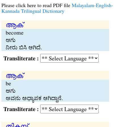
Please click here to read PDF file
Malayalam-English-
Kannada Trilingual Dictionary
ആക്
become
ಆಗು
ನೀರು ಬಿಸಿ ಆಗಿದೆ.
Transliterate :
ആക്
be
ಆಗು
ಅವನು ಅಧ್ಯಾಪಕ ಆಗಿದ್ದಾನೆ.
Transliterate :
തികയ്