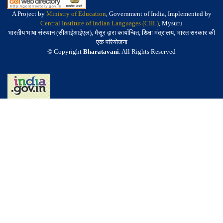
A Project by
Ministry of Education
, Government of India, Implemented by
Central Institute of Indian Languages (CIIL)
, Mysuru
भारतीय भाषा संस्थान (सीआईआईएल), मैसूर द्वारा कार्यान्वित, शिक्षा मंत्रालय, भारत सरकार की
एक परियोजना
© Copyright
Bharatavani
. All Rights Reserved