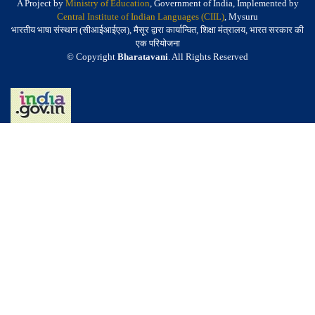
A Project by
Ministry of Education
, Government of India, Implemented by
Central Institute of Indian Languages (CIIL)
, Mysuru
भारतीय भाषा संस्थान (सीआईआईएल), मैसूर द्वारा कार्यान्वित, शिक्षा मंत्रालय, भारत सरकार की
एक परियोजना
© Copyright
Bharatavani
. All Rights Reserved