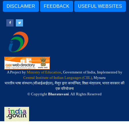
DISCLAIMER
FEEDBACK
USEFUL WEBSITES
A Project by
Ministry of Education
, Government of India, Implemented by
Central Institute of Indian Languages (CIIL)
, Mysuru
भारतीय भाषा संस्थान (सीआईआईएल), मैसूर द्वारा कार्यान्वित, शिक्षा मंत्रालय, भारत सरकार की
एक परियोजना
© Copyright
Bharatavani
. All Rights Reserved