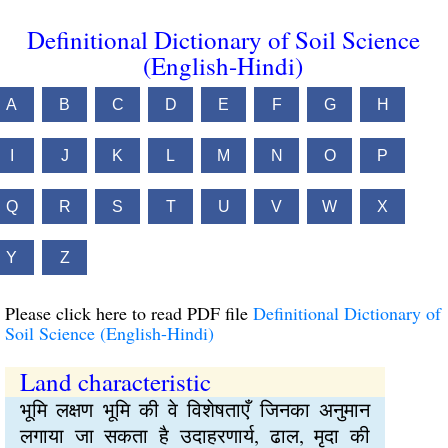
Definitional Dictionary of Soil Science
(English-Hindi)
A
B
C
D
E
F
G
H
I
J
K
L
M
N
O
P
Q
R
S
T
U
V
W
X
Y
Z
Please click here to read PDF file
Definitional Dictionary of
Soil Science (English-Hindi)
Land characteristic
भूमि लक्षण भूमि की वे विशेषताएँ जिनका अनुमान
लगाया जा सकता है उदाहरणार्य, ढाल, मृदा की