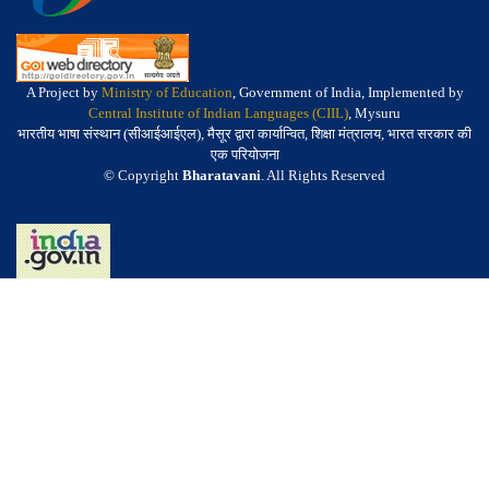
A Project by
Ministry of Education
, Government of India, Implemented by
Central Institute of Indian Languages (CIIL)
, Mysuru
भारतीय भाषा संस्थान (सीआईआईएल), मैसूर द्वारा कार्यान्वित, शिक्षा मंत्रालय, भारत सरकार की
एक परियोजना
© Copyright
Bharatavani
. All Rights Reserved