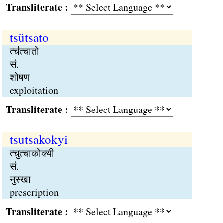
Transliterate :
tsütsato
त्च॑त्चातो
सं.
शोषण
exploitation
Transliterate :
tsutsakokyi
त्चुत्चाकोक्यी
सं.
नुस्खा
prescription
Transliterate :