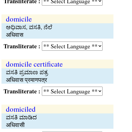
Transliterate :
domicile
ಅಧಿವಾಸ, ವಸತಿ, ನೆಲೆ
अधिवास
Transliterate :
domicile certificate
ವಸತಿ ಪ್ರಮಾಣ ಪತ್ರ
अधिवास प्रमाणपत्र
Transliterate :
domiciled
ವಸತಿ ಮಾಡಿದ
अधिवासी