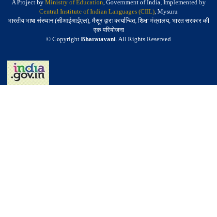
A Project by
Ministry of Education
, Government of India, Implemented by
Central Institute of Indian Languages (CIIL)
, Mysuru
भारतीय भाषा संस्थान (सीआईआईएल), मैसूर द्वारा कार्यान्वित, शिक्षा मंत्रालय, भारत सरकार की
एक परियोजना
© Copyright
Bharatavani
. All Rights Reserved