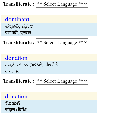
Transliterate :
dominant
ಪ್ರಭಾವಿ, ಪ್ರಬಲ
प्रभावी, प्रबल
Transliterate :
donation
ದಾನ, ಚಂದಾನೀಡಿಕೆ, ದೇಣಿಗೆ
दान, चंदा
Transliterate :
donation
ಕೊಡುಗೆ
संदान (विधि)