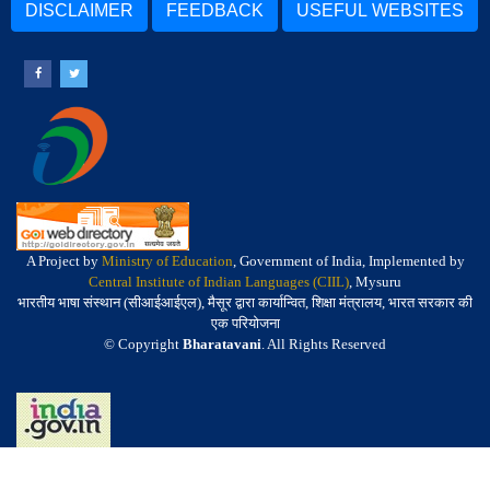
DISCLAIMER
FEEDBACK
USEFUL WEBSITES
A Project by
Ministry of Education
, Government of India, Implemented by
Central Institute of Indian Languages (CIIL)
, Mysuru
भारतीय भाषा संस्थान (सीआईआईएल), मैसूर द्वारा कार्यान्वित, शिक्षा मंत्रालय, भारत सरकार की
एक परियोजना
© Copyright
Bharatavani
. All Rights Reserved