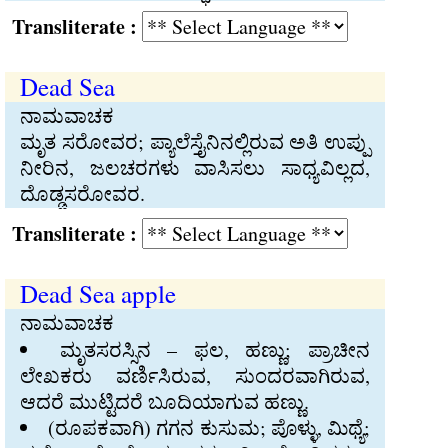
Transliterate :
Dead Sea
ನಾಮವಾಚಕ
ಮೃತ ಸರೋವರ; ಪ್ಯಾಲೆಸ್ತೈನಿನಲ್ಲಿರುವ ಅತಿ ಉಪ್ಪು
ನೀರಿನ, ಜಲಚರಗಳು ವಾಸಿಸಲು ಸಾಧ್ಯವಿಲ್ಲದ,
ದೊಡ್ಡಸರೋವರ.
Transliterate :
Dead Sea apple
ನಾಮವಾಚಕ
ಮೃತಸರಸ್ಸಿನ – ಫಲ, ಹಣ್ಣು; ಪ್ರಾಚೀನ
ಲೇಖಕರು ವರ್ಣಿಸಿರುವ, ಸುಂದರವಾಗಿರುವ,
ಆದರೆ ಮುಟ್ಟಿದರೆ ಬೂದಿಯಾಗುವ ಹಣ್ಣು.
(ರೂಪಕವಾಗಿ) ಗಗನ ಕುಸುಮ; ಪೊಳ್ಳು, ಮಿಥ್ಯೆ;