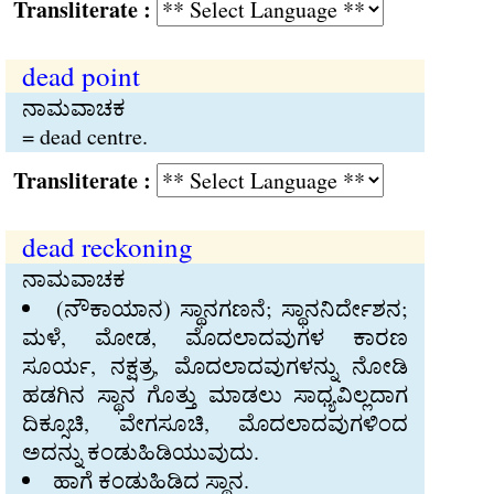
Transliterate :
dead point
ನಾಮವಾಚಕ
= dead centre.
Transliterate :
dead reckoning
ನಾಮವಾಚಕ
(ನೌಕಾಯಾನ) ಸ್ಥಾನಗಣನೆ; ಸ್ಥಾನನಿರ್ದೇಶನ;
ಮಳೆ, ಮೋಡ, ಮೊದಲಾದವುಗಳ ಕಾರಣ
ಸೂರ್ಯ, ನಕ್ಷತ್ರ, ಮೊದಲಾದವುಗಳನ್ನು ನೋಡಿ
ಹಡಗಿನ ಸ್ಥಾನ ಗೊತ್ತು ಮಾಡಲು ಸಾಧ್ಯವಿಲ್ಲದಾಗ
ದಿಕ್ಸೂಚಿ, ವೇಗಸೂಚಿ, ಮೊದಲಾದವುಗಳಿಂದ
ಅದನ್ನು ಕಂಡುಹಿಡಿಯುವುದು.
ಹಾಗೆ ಕಂಡುಹಿಡಿದ ಸ್ಥಾನ.