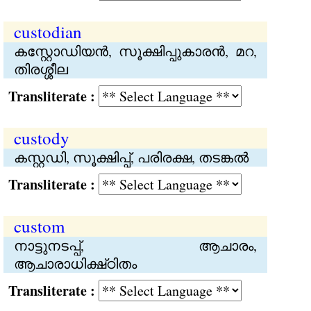
custodian
കസ്റ്റോഡിയന്‍, സൂക്ഷിപ്പുകാരന്‍, മറ,
തിരശ്ശീല
Transliterate :
custody
കസ്റ്റഡി, സൂക്ഷിപ്പ്, പരിരക്ഷ, തടങ്കൽ
Transliterate :
custom
നാട്ടുനടപ്പ്, ആചാരം,
ആചാരാധിക്ഷ്ഠിതം
Transliterate :