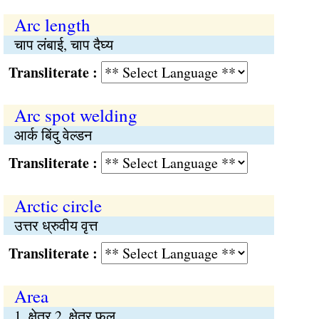
Arc length
चाप लंबाई, चाप दैघ्य
Transliterate :
Arc spot welding
आर्क बिंदु वेल्डन
Transliterate :
Arctic circle
उत्तर ध्रुवीय वृत्त
Transliterate :
Area
1. क्षेत्र 2. क्षेत्र फल