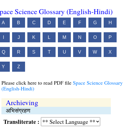
pace Science Glossary (English-Hindi)
A
B
C
D
E
F
G
H
I
J
K
L
M
N
O
P
Q
R
S
T
U
V
W
X
Y
Z
Please click here to read PDF file
Space Science Glossary
(English-Hindi)
Archieving
अभिसंग्रहण
Transliterate :