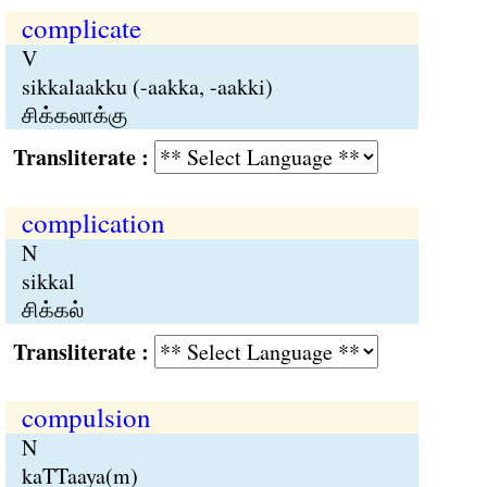
complicate
V
sikkalaakku (-aakka, -aakki)
சிக்கலாக்கு
Transliterate :
complication
N
sikkal
சிக்கல்
Transliterate :
compulsion
N
kaTTaaya(m)