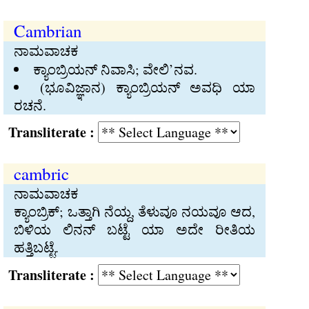
Cambrian
ನಾಮವಾಚಕ
ಕ್ಯಾಂಬ್ರಿಯನ್‍ ನಿವಾಸಿ; ವೇಲಿ’ನವ.
(ಭೂವಿಜ್ಞಾನ) ಕ್ಯಾಂಬ್ರಿಯನ್‍ ಅವಧಿ ಯಾ
ರಚನೆ.
Transliterate :
cambric
ನಾಮವಾಚಕ
ಕ್ಯಾಂಬ್ರಿಕ್‍; ಒತ್ತಾಗಿ ನೆಯ್ದ, ತೆಳುವೂ ನಯವೂ ಆದ,
ಬಿಳಿಯ ಲಿನನ್‍ ಬಟ್ಟೆ ಯಾ ಅದೇ ರೀತಿಯ
ಹತ್ತಿಬಟ್ಟೆ.
Transliterate :