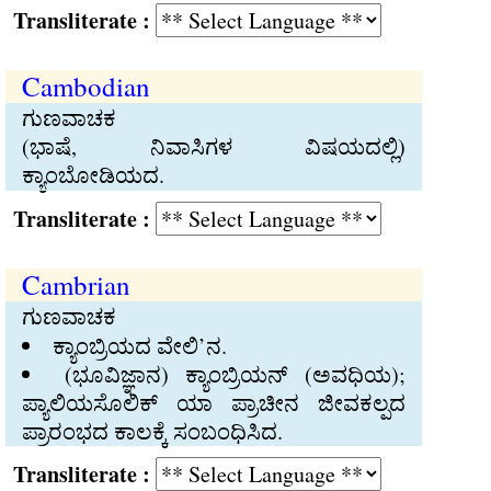
Transliterate :
Cambodian
ಗುಣವಾಚಕ
(ಭಾಷೆ, ನಿವಾಸಿಗಳ ವಿಷಯದಲ್ಲಿ)
ಕ್ಯಾಂಬೋಡಿಯದ.
Transliterate :
Cambrian
ಗುಣವಾಚಕ
ಕ್ಯಾಂಬ್ರಿಯದ ವೇಲಿ’ನ.
(ಭೂವಿಜ್ಞಾನ) ಕ್ಯಾಂಬ್ರಿಯನ್‍ (ಅವಧಿಯ);
ಪ್ಯಾಲಿಯಸೊಲಿಕ್‍ ಯಾ ಪ್ರಾಚೀನ ಜೀವಕಲ್ಪದ
ಪ್ರಾರಂಭದ ಕಾಲಕ್ಕೆ ಸಂಬಂಧಿಸಿದ.
Transliterate :