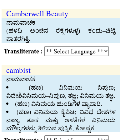
Camberwell Beauty
ನಾಮವಾಚಕ
(ಹಳದಿ ಅಂಚಿನ ರೆಕ್ಕೆಗಳುಳ್ಳ) ಕಂದು–ಚಿಟ್ಟೆ
ಪಾತರಗಿತ್ತಿ.
Transliterate :
cambist
ನಾಮವಾಚಕ
(ಹಣ) ವಿನಿಮಯ ನಿಪುಣ;
ವಿದೇಶಿವಿನಿಮಯ–ನಿಪುಣ, ತಜ್ಞ; ವಿನಿಮಯ ತಜ್ಞ.
(ಹಣ) ವಿನಿಮಯ ಹುಂಡಿಗಳ ವ್ಯಾಪಾರಿ.
(ಹಣ) ವಿನಿಮಯ ಕೈಪಿಡಿ; ವಿವಿಧ ದೇಶಗಳ
ನಾಣ್ಯ, ತೂಕ ಮತ್ತು ಅಳತೆಗಳ ವಿನಿಮಯ
ಮೌಲ್ಯಗಳನ್ನು ತಿಳಿಸುವ ಪುಸ್ತಿಕೆ, ಕೋಷ್ಟಕ.