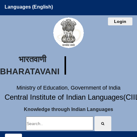
Languages (English)
Login
भारतवाणी
BHARATAVANI
Ministry of Education, Government of India
Central Institute of Indian Languages(CI
Knowledge through Indian Languages