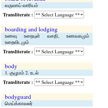
வருவாய் வாரியம்
Transliterate :
boarding and lodging
உணவு உறையுள் வசதி, உணவகமும்
உறைவிடமும்
Transliterate :
body
1. குழுமம் 2. உடல்
Transliterate :
bodyguard
மெய்க்காவலர்