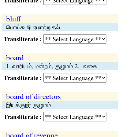
Transliterate :
bluff
பொய்கூறி ஏமாற்றுதல்
Transliterate :
board
1. வாரியம், மன்றம், குழுமம் 2. பலகை
Transliterate :
board of directors
இயக்குநர் குழுமம்
Transliterate :
board of revenue