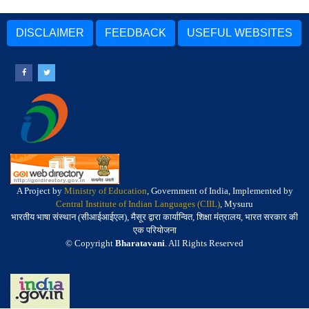
DISCLAIMER
FEEDBACK
USEFUL WEBSITES
A Project by
Ministry of Education
, Government of India, Implemented by
Central Institute of Indian Languages (CIIL)
, Mysuru
भारतीय भाषा संस्थान (सीआईआईएल), मैसूर द्वारा कार्यान्वित, शिक्षा मंत्रालय, भारत सरकार की
एक परियोजना
© Copyright
Bharatavani
. All Rights Reserved