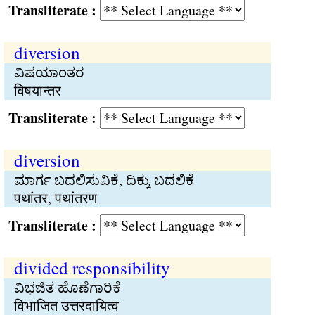
Transliterate :
diversion
ವಿಷಯಾಂತರ
विषयान्तर
Transliterate :
diversion
ಮಾರ್ಗ ಬದಲಿಸುವಿಕೆ, ದಿಕ್ಕು ಬದಲಿಕೆ
पथांतर, पथांतरण
Transliterate :
divided responsibility
ವಿಭಜಿತ ಹೊಣೆಗಾರಿಕೆ
विभाजित उत्तरदायित्व