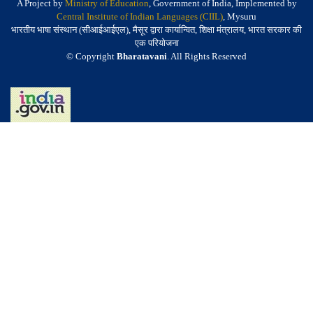
A Project by
Ministry of Education
, Government of India, Implemented by
Central Institute of Indian Languages (CIIL)
, Mysuru
भारतीय भाषा संस्थान (सीआईआईएल), मैसूर द्वारा कार्यान्वित, शिक्षा मंत्रालय, भारत सरकार की
एक परियोजना
© Copyright
Bharatavani
. All Rights Reserved