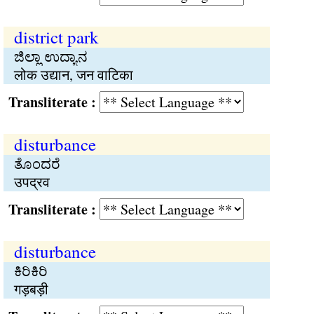
district park
ಜಿಲ್ಲಾ ಉದ್ಯಾನ
लोक उद्यान, जन वाटिका
Transliterate :
disturbance
ತೊಂದರೆ
उपद्रव
Transliterate :
disturbance
ಕಿರಿಕಿರಿ
गड़बड़ी