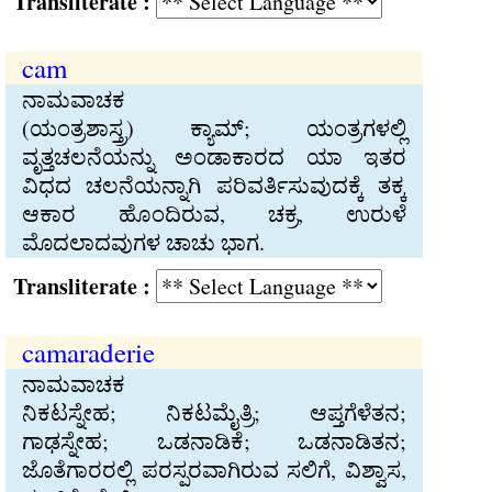
Transliterate :
cam
ನಾಮವಾಚಕ
(ಯಂತ್ರಶಾಸ್ತ್ರ) ಕ್ಯಾಮ್‍; ಯಂತ್ರಗಳಲ್ಲಿ
ವೃತ್ತಚಲನೆಯನ್ನು ಅಂಡಾಕಾರದ ಯಾ ಇತರ
ವಿಧದ ಚಲನೆಯನ್ನಾಗಿ ಪರಿವರ್ತಿಸುವುದಕ್ಕೆ ತಕ್ಕ
ಆಕಾರ ಹೊಂದಿರುವ, ಚಕ್ರ, ಉರುಳೆ
ಮೊದಲಾದವುಗಳ ಚಾಚು ಭಾಗ.
Transliterate :
camaraderie
ನಾಮವಾಚಕ
ನಿಕಟಸ್ನೇಹ; ನಿಕಟಮೈತ್ರಿ; ಆಪ್ತಗೆಳೆತನ;
ಗಾಢಸ್ನೇಹ; ಒಡನಾಡಿಕೆ; ಒಡನಾಡಿತನ;
ಜೊತೆಗಾರರಲ್ಲಿ ಪರಸ್ಪರವಾಗಿರುವ ಸಲಿಗೆ, ವಿಶ್ವಾಸ,