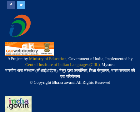
A Project by
Ministry of Education
, Government of India, Implemented by
Central Institute of Indian Languages (CIIL)
, Mysuru
भारतीय भाषा संस्थान (सीआईआईएल), मैसूर द्वारा कार्यान्वित, शिक्षा मंत्रालय, भारत सरकार की
एक परियोजना
© Copyright
Bharatavani
. All Rights Reserved