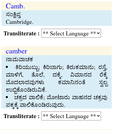
Camb.
ಸಂಕ್ಷಿಪ್ತ
Cambridge.
Transliterate :
camber
ನಾಮವಾಚಕ
ಕಿರಿಯುಬ್ಬು; ಕಿರಿಬಾಗು; ಕಿರುಕಮಾನು; ರಸ್ತೆ,
ಮಾಳಿಗೆ, ತೊಲೆ, ದಕ್ಕೆ, ವಿಮಾನದ ರೆಕ್ಕೆ
ಮೊದಲಾದವುಗಳು ಕಮಾನಿನಂತೆ ಸ್ವಲ್ಪ
ಉಬ್ಬಿಕೊಂಡಿರುವಿಕೆ.
ಚಕ್ರದ ವಾಲಿಕೆ; ಮೋಟಾರು ವಾಹನದ ಚಕ್ರವು
ಪಕ್ಕಕ್ಕೆ ವಾಲಿಕೊಂಡಿರುವುದು.
Transliterate :