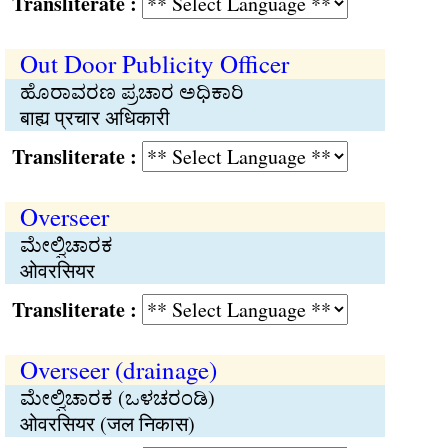
Transliterate :
Out Door Publicity Officer
ಹೊರಾವರಣ ಪ್ರಚಾರ ಅಧಿಕಾರಿ
बाह्य प्रचार अधिकारी
Transliterate :
Overseer
ಮೇಲ್ವಿಚಾರಕ
ओवरसियर
Transliterate :
Overseer (drainage)
ಮೇಲ್ವಿಚಾರಕ (ಒಳಚರಂಡಿ)
ओवरसियर (जल निकास)