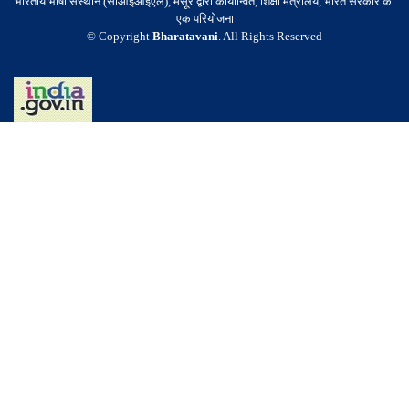
भारतीय भाषा संस्थान (सीआईआईएल), मैसूर द्वारा कार्यान्वित, शिक्षा मंत्रालय, भारत सरकार की
एक परियोजना
© Copyright
Bharatavani
. All Rights Reserved