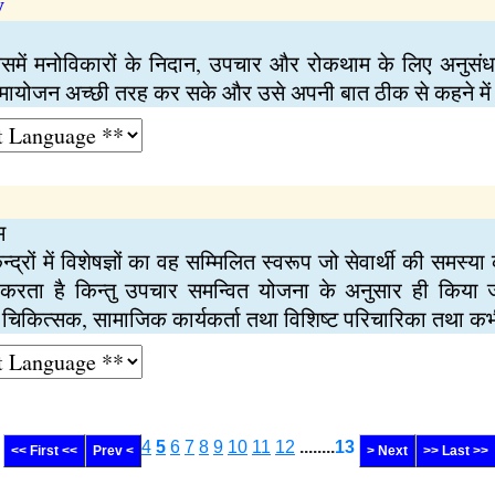
y
समें मनोविकारों के निदान, उपचार और रोकथाम के लिए अनुसंधा
समायोजन अच्छी तरह कर सके और उसे अपनी बात ठीक से कहने में
म
न्द्रों में विशेषज्ञों का वह सम्मिलित स्वरूप जो सेवार्थी की समस्
करता है किन्तु उपचार समन्वित योजना के अनुसार ही किया जाता
 चिकित्सक, सामाजिक कार्यकर्ता तथा विशिष्ट परिचारिका तथा कभ
4
5
6
7
8
9
10
11
12
........
13
<< First <<
Prev <
> Next
>> Last >>