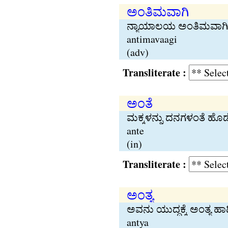
ಅಂತಿಮವಾಗಿ
ನ್ಯಾಯಾಲಯ ಅಂತಿಮವಾಗಿ ಅವರಿ
antimavaagi
(adv)
Transliterate :
ಅಂತೆ
ಮಕ್ಕಳನ್ನು ದನಗಳಂತೆ ಹೊಡೆಯು
ante
(in)
Transliterate :
ಅಂತ್ಯ
ಅವನು ಯುದ್ಧಕ್ಕೆ ಅಂತ್ಯ ಹಾ
antya