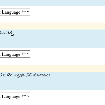
ಾಗಿತ್ತು.
ಿಕ ಪ್ರಾರ್ಥನೆಗೆ ಹೋದನು.