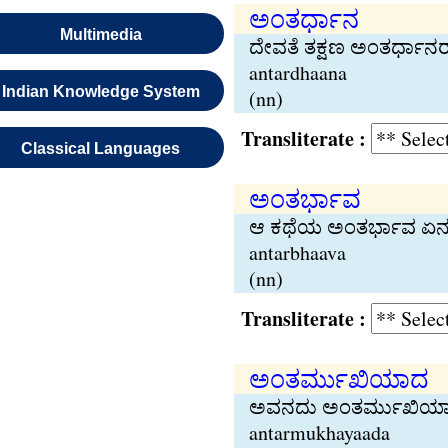
ಅಂತರ್ಧಾನ
Multimedia
ದೇವತೆ ತಕ್ಷಣ ಅಂತರ್ಧಾನ
antardhaana
Indian Knowledge System
(nn)
Transliterate :
Classical Languages
ಅಂತರ್ಭಾವ
ಆ ಕಥೆಯ ಅಂತರ್ಭಾವ ಏನ
antarbhaava
(nn)
Transliterate :
ಅಂತರ್ಮುಖಿಯಾದ
ಅವನದು ಅಂತರ್ಮುಖಿಯಾದ ವ್ಯಕ
antarmukhayaada