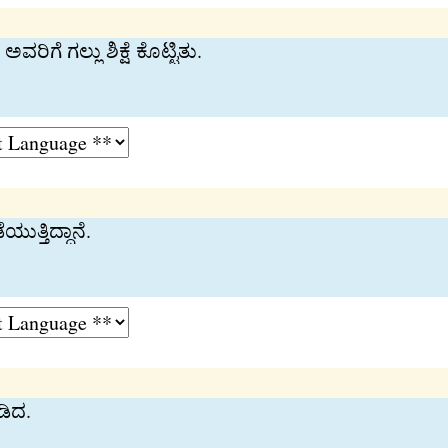
ಗೆ ಗಲ್ಲು ಶಿಕ್ಷೆ ಕೊಟ್ಟಿತು.
ತ್ತಿದ್ದಾನೆ.
ಡಿದ.