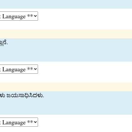
ಾನೆ.
ಿ ಅವಳು ಜಯಸಾಧಿಸಿದಳು.