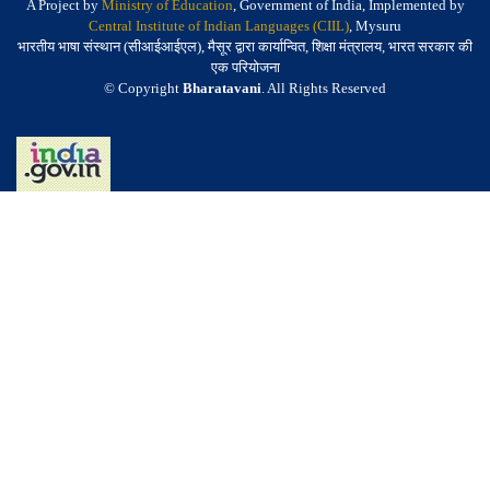
A Project by
Ministry of Education
, Government of India, Implemented by
Central Institute of Indian Languages (CIIL)
, Mysuru
भारतीय भाषा संस्थान (सीआईआईएल), मैसूर द्वारा कार्यान्वित, शिक्षा मंत्रालय, भारत सरकार की
एक परियोजना
© Copyright
Bharatavani
. All Rights Reserved