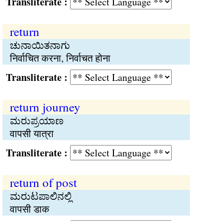
Transliterate :
return
ಚುನಾಯಿತನಾಗು
निर्वाचित करना, निर्वाचत होना
Transliterate :
return journey
ಮರುಪ್ರಯಾಣ
वापसी यात्रा
Transliterate :
return of post
ಮರುಟಪಾಲಿನಲ್ಲಿ
वापसी डाक