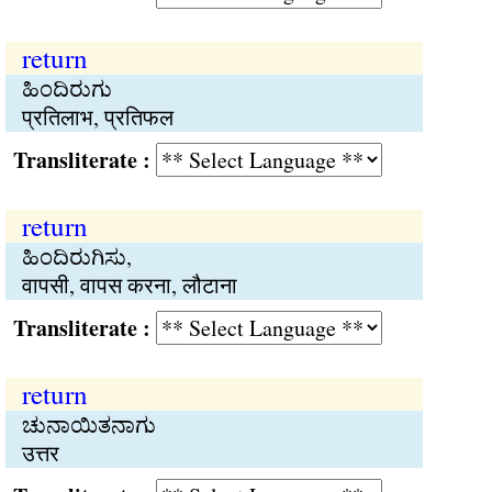
return
ಹಿಂದಿರುಗು
प्रतिलाभ, प्रतिफल
Transliterate :
return
ಹಿಂದಿರುಗಿಸು,
वापसी, वापस करना, लौटाना
Transliterate :
return
ಚುನಾಯಿತನಾಗು
उत्तर