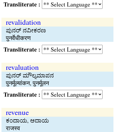
Transliterate :
revalidation
ಪುನರ್ ನವೀಕರಣ
पुनर्वेधीकरण
Transliterate :
revaluation
ಪುನರ್ ಮೌಲ್ಯಮಾಪನ
पुनर्मूल्यांकन, पुनर्मूलन
Transliterate :
revenue
ಕಂದಾಯ, ಆದಾಯ
राजस्व