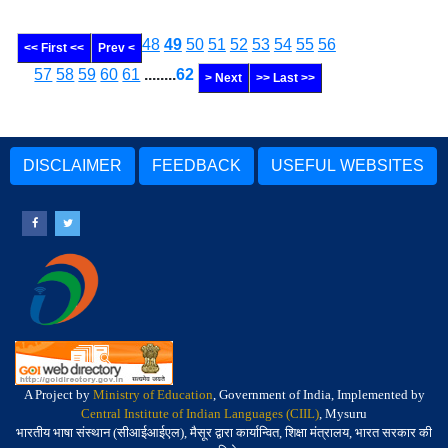
48
49
50
51
52
53
54
55
56
<< First <<
Prev <
57
58
59
60
61
........
62
> Next
>> Last >>
DISCLAIMER
FEEDBACK
USEFUL WEBSITES
A Project by
Ministry of Education
, Government of India, Implemented by
Central Institute of Indian Languages (CIIL)
, Mysuru
भारतीय भाषा संस्थान (सीआईआईएल), मैसूर द्वारा कार्यान्वित, शिक्षा मंत्रालय, भारत सरकार की