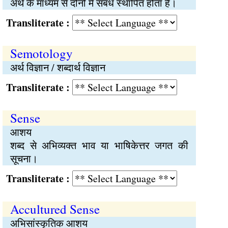
अर्थ के माध्यम से दोनों में संबंध स्थापित होता है।
Transliterate :
Semotology
अर्थ विज्ञान / शब्दार्थ विज्ञान
Transliterate :
Sense
आशय
शब्द से अभिव्यक्त भाव या भाषिकेत्तर जगत की
सूचना।
Transliterate :
Accultured Sense
अभिसांस्कृतिक आशय