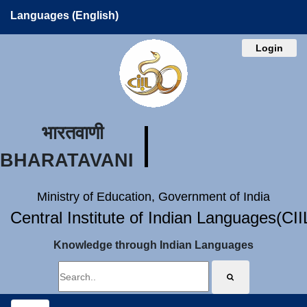
Languages (English)
Login
भारतवाणी
BHARATAVANI
Ministry of Education, Government of India
Central Institute of Indian Languages(CI
Knowledge through Indian Languages