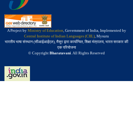
A Project by
Ministry of Education
, Government of India, Implemented by
Central Institute of Indian Languages (CIIL)
, Mysuru
भारतीय भाषा संस्थान (सीआईआईएल), मैसूर द्वारा कार्यान्वित, शिक्षा मंत्रालय, भारत सरकार की
एक परियोजना
© Copyright
Bharatavani
. All Rights Reserved