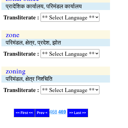
प्रादेशिक कार्यालय, परिमंडल कार्यालय
Transliterate :
zone
परिमंडल, क्षेत्र, प्रदेश, झोत
Transliterate :
zoning
परिमंडल, क्षेत्र निश्‍‍चिति
Transliterate :
468
469
<< First <<
Prev <
>> Last >>