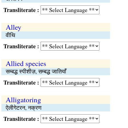
Transliterate :
Alley
वीथि
Transliterate :
Allied species
सम्बद्ध स्पीशीज़, सम्बद्ध जातियाँ
Transliterate :
Alligatoring
ऐलीगेटरन, नक्रण
Transliterate :