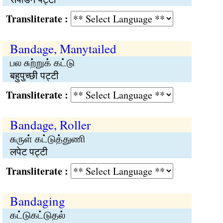
Transliterate :
Bandage, Manytailed
பல சுற்றுக் கட்டு
बहुपुच्छी पट्टी
Transliterate :
Bandage, Roller
சுருள் கட்டுத்துணி
लपेट पट्टी
Transliterate :
Bandaging
கட்டுகட்டுதல்