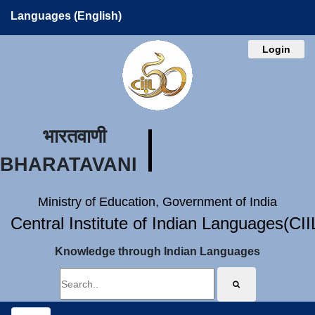
Languages (English)
Login
भारतवाणी
BHARATAVANI
Ministry of Education, Government of India
Central Institute of Indian Languages(CI
Knowledge through Indian Languages