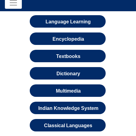
Language Learning
Encyclopedia
Textbooks
Dictionary
Multimedia
Indian Knowledge System
Classical Languages