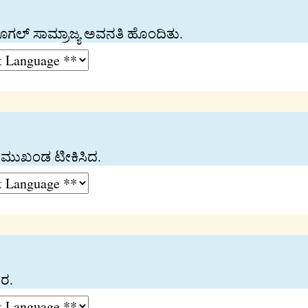
್ ಸಾಮ್ರಾಜ್ಯ ಅವನತಿ ಹೊಂದಿತು.
 ಮುಖಂಡ ಟೀಕಿಸಿದ.
ರ.