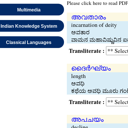
Please click here to read PDF
Multimedia
അവതാരം
incarnation of deity
Indian Knowledge System
ಅವತಾರ
ವಾಮನ ಮಹಾವಿಷ್ಣುವಿನ 
Classical Languages
Transliterate :
ദൈര്‍ഘ്യം
length
ಅವಧಿ
ಕಥೆಯ ಅವಧಿ ಮೂರು ಗಂಟೆ
Transliterate :
അപചയം
decline