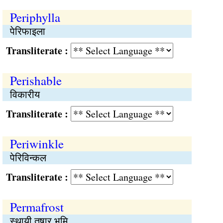
Periphylla
पेरिफाइला
Transliterate :
Perishable
विकारीय
Transliterate :
Periwinkle
पेरिविन्कल
Transliterate :
Permafrost
स्थायी तुषार भूमि