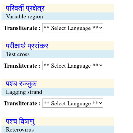
परिवर्ती प्रक्षेत्र
Variable region
Transliterate :
परीक्षार्थ प्रसंकर
Test cross
Transliterate :
पश्‍च रज्‍जुक
Lagging strand
Transliterate :
पश्‍च विषाणु
Reterovirus