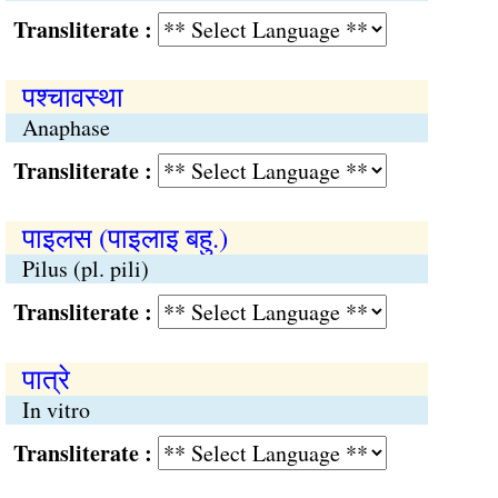
Transliterate :
पश्‍चावस्था
Anaphase
Transliterate :
पाइलस (पाइलाइ बहु.)
Pilus (pl. pili)
Transliterate :
पात्रे
In vitro
Transliterate :