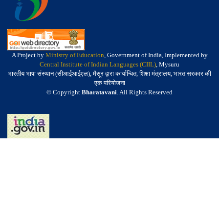
A Project by
Ministry of Education
, Government of India, Implemented by
Central Institute of Indian Languages (CIIL)
, Mysuru
भारतीय भाषा संस्थान (सीआईआईएल), मैसूर द्वारा कार्यान्वित, शिक्षा मंत्रालय, भारत सरकार की
एक परियोजना
© Copyright
Bharatavani
. All Rights Reserved