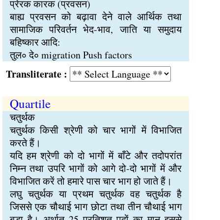
प्रेरक कारक (प्रवसन)
बाह्य प्रवसन को बढ़ावा देने वाले आर्थिक तथा
सामाजिक परिवर्तन भेद-भाव, जाति या समुदाय
बहिष्कार आदि:
तुल∘ दे∘ migration Push factors
Transliterate :
Quartile
चतुर्थक
चतुर्थक किसी श्रेणी को चार भागों में विभाजित
करते हैं।
यदि हम श्रेणी को दो भागों में बाँटे और तदोपरांत
निम्न तथा उपरि भागों को आगे दो-दो भागों में और
विभाजित करें तो हमारे पास चार भाग हो जाते हैं।
लघु चतुर्थक या प्रथम चतुर्थक वह चतुर्थक है
जिससे एक चौथाई भाग छोटा तथा तीन चौथाई भाग
बड़ा है। अर्थात् 25 प्रतिशत पदों का मान इससे