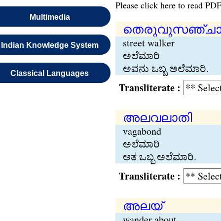
Please click here to read PDF
Multimedia
തെരുവുസഞ്ചാ
street walker
Indian Knowledge System
ಅಲೆಮಾರಿ
ಅವನು ಒಬ್ಬ ಅಲೆಮಾರಿ.
Classical Languages
Transliterate :
അലവലാതി
vagabond
ಅಲೆಮಾರಿ
ಆತ ಒಬ್ಬ ಅಲೆಮಾರಿ.
Transliterate :
അലയ്
wander about