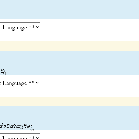
್ಲ.
ೇವಿಸುವುದಿಲ್ಲ.