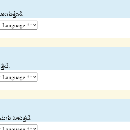
ಗುತ್ತೇನೆ.
ತಿದೆ.
 ಮಗು ಏಳುತ್ತದೆ.