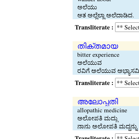
ಅಲೆಯು
ಆತ ಅಲ್ಲೆಲ್ಲಾ ಅಲೆದಾಡಿದ.
Transliterate :
തിക്തമായ
bitter experience
ಅಲೆಯುವ
ರವಿಗೆ ಅಲೆಯುವ ಅಭ್ಯಾಸವಿಲ
Transliterate :
അലോപ്പതി
allopathic medicine
ಅಲೋಪತಿ ಮದ್ದು
ನಾನು ಅಲೋಪತಿ ಮದ್ದನ್ನು ಸ
Transliterate :