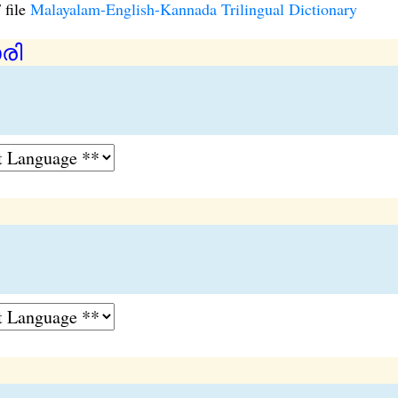
 file
Malayalam-English-Kannada Trilingual Dictionary
രി