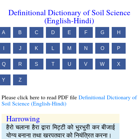
Definitional Dictionary of Soil Science
(English-Hindi)
A
B
C
D
E
F
G
H
I
J
K
L
M
N
O
P
Q
R
S
T
U
V
W
X
Y
Z
Please click here to read PDF file
Definitional Dictionary of
Soil Science (English-Hindi)
Harrowing
हैरो चलाना हैरा द्वारा मिट्टी को भुरभुरी कर बीजाई
योग्य बनाना तथा खरपतवार को नियंत्रित करना।