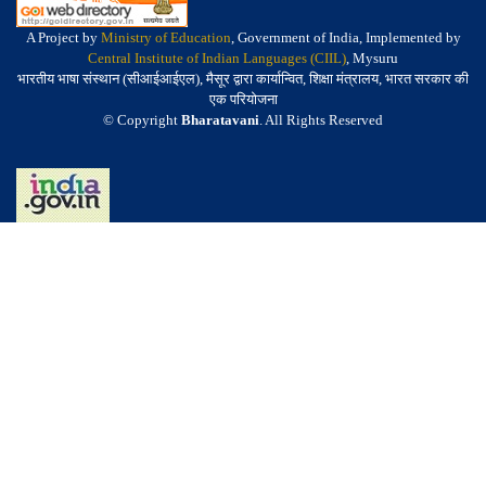
A Project by
Ministry of Education
, Government of India, Implemented by
Central Institute of Indian Languages (CIIL)
, Mysuru
भारतीय भाषा संस्थान (सीआईआईएल), मैसूर द्वारा कार्यान्वित, शिक्षा मंत्रालय, भारत सरकार की
एक परियोजना
© Copyright
Bharatavani
. All Rights Reserved