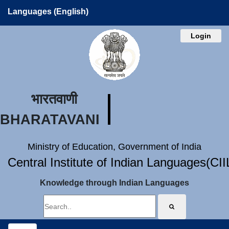
Languages (English)
Login
भारतवाणी
BHARATAVANI
Ministry of Education, Government of India
Central Institute of Indian Languages(CI
Knowledge through Indian Languages