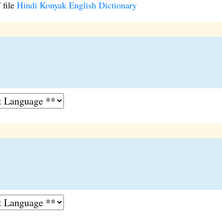
 file
Hindi Konyak English Dictionary