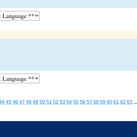
44
45
46
47
48
49
50
51
52
53
54
55
56
57
58
59
60
61
62
63
..