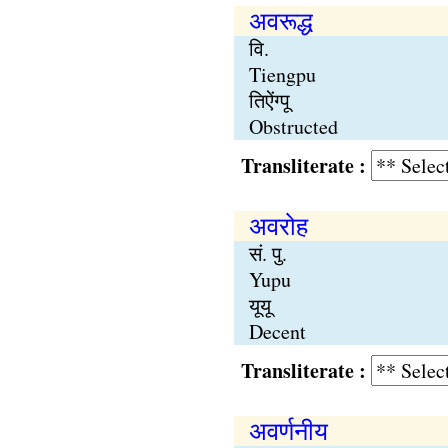
अवरूद्ध
वि.
Tiengpu
तिऐंग्पू
Obstructed
Transliterate :
अवरोह
सं. पु.
Yupu
यूयू
Decent
Transliterate :
अवर्णनीय