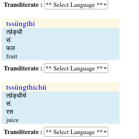
Transliterate :
tssüngthi
त्छ॑ङ्थी
सं.
फल
fruit
Transliterate :
tssüngthichü
त्छ॑ङ्थीच॑
सं.
रस
juice
Transliterate :