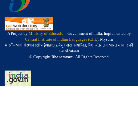
A Project by
Ministry of Education
, Government of India, Implemented by
Central Institute of Indian Languages (CIIL)
, Mysuru
भारतीय भाषा संस्थान (सीआईआईएल), मैसूर द्वारा कार्यान्वित, शिक्षा मंत्रालय, भारत सरकार की
एक परियोजना
© Copyright
Bharatavani
. All Rights Reserved