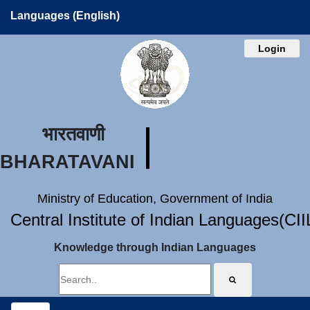
Languages (English)
Login
भारतवाणी
BHARATAVANI
Ministry of Education, Government of India
Central Institute of Indian Languages(CI
Knowledge through Indian Languages