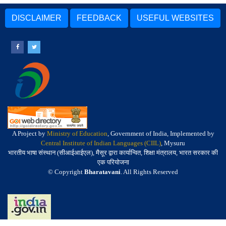
DISCLAIMER
FEEDBACK
USEFUL WEBSITES
A Project by
Ministry of Education
, Government of India, Implemented by
Central Institute of Indian Languages (CIIL)
, Mysuru
भारतीय भाषा संस्थान (सीआईआईएल), मैसूर द्वारा कार्यान्वित, शिक्षा मंत्रालय, भारत सरकार की
एक परियोजना
© Copyright
Bharatavani
. All Rights Reserved