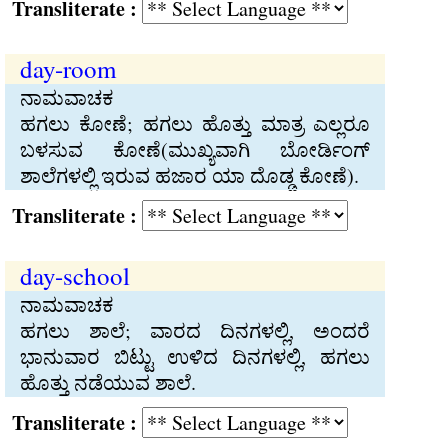
Transliterate :
day-room
ನಾಮವಾಚಕ
ಹಗಲು ಕೋಣೆ; ಹಗಲು ಹೊತ್ತು ಮಾತ್ರ ಎಲ್ಲರೂ
ಬಳಸುವ ಕೋಣೆ(ಮುಖ್ಯವಾಗಿ ಬೋರ್ಡಿಂಗ್‍
ಶಾಲೆಗಳಲ್ಲಿ ಇರುವ ಹಜಾರ ಯಾ ದೊಡ್ಡ ಕೋಣೆ).
Transliterate :
day-school
ನಾಮವಾಚಕ
ಹಗಲು ಶಾಲೆ; ವಾರದ ದಿನಗಳಲ್ಲಿ, ಅಂದರೆ
ಭಾನುವಾರ ಬಿಟ್ಟು ಉಳಿದ ದಿನಗಳಲ್ಲಿ, ಹಗಲು
ಹೊತ್ತು ನಡೆಯುವ ಶಾಲೆ.
Transliterate :