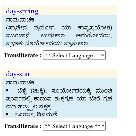
day-spring
ನಾಮವಾಚಕ
(ಪ್ರಾಚೀನ ಪ್ರಯೋಗ ಯಾ ಕಾವ್ಯಪ್ರಯೋಗ)
ಮುಂಜಾನೆ; ಉಷಃಕಾಲ; ಅರುಣೋದಯ;
ಪ್ರಭಾತ; ಸೂರ್ಯೋದಯ; ಪ್ರಾತಃಕಾಲ.
Transliterate :
day-star
ನಾಮವಾಚಕ
ಬೆಳ್ಳಿ (ಚುಕ್ಕಿ); ಸೂರ್ಯೋದಯಕ್ಕೆ ಮುಂಚೆ
ಪೂರ್ವದಲ್ಲಿ ಕಾಣುವ ಶುಕ್ರಗ್ರಹ ಯಾ ಬೇರೆ ಗ್ರಹ
ಯಾ ಉಜ್ಜ್ವಲ ನಕ್ಷತ್ರ.
ಸೂರ್ಯ; ದಿನಮಣಿ.
Transliterate :