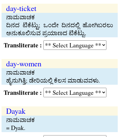
day-ticket
ನಾಮವಾಚಕ
ದಿನದ ಟಿಕೆಟ್ಟು; ಒಂದೇ ದಿನದಲ್ಲಿ ಹೋಗಿಬರಲು
ಅನುಕೂಲಿಸುವ ಪ್ರಯಾಣದ ಟಿಕೆಟ್ಟು.
Transliterate :
day-women
ನಾಮವಾಚಕ
ಹೈನುಗಿತ್ತಿ; ಡೇರಿಯಲ್ಲಿ ಕೆಲಸ ಮಾಡುವವಳು.
Transliterate :
Dayak
ನಾಮವಾಚಕ
= Dyak.