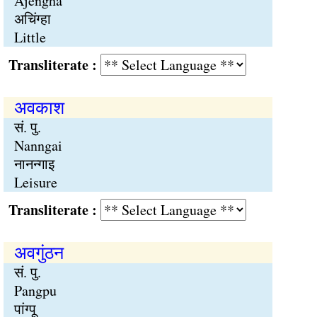
Ajengha
अचिंग्हा
Little
Transliterate :
अवकाश
सं. पु.
Nanngai
नानन्गाइ
Leisure
Transliterate :
अवगुंठन
सं. पु.
Pangpu
पांग्पू