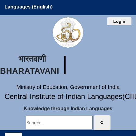
Languages (English)
Login
भारतवाणी
BHARATAVANI
Ministry of Education, Government of India
Central Institute of Indian Languages(CI
Knowledge through Indian Languages