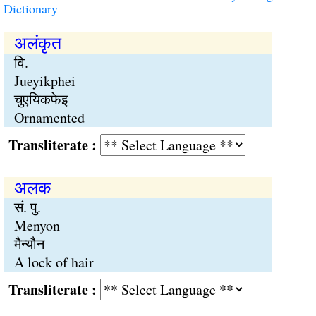
Dictionary
अलंकृत
वि.
Jueyikphei
चुएयिकफेइ
Ornamented
Transliterate :
अलक
सं. पु.
Menyon
मैन्यौन
A lock of hair
Transliterate :