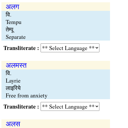
अलग
वि.
Tempu
तेम्पू
Separate
Transliterate :
अलमस्त
वि.
Layrie
लाइरिये
Free from anxiety
Transliterate :
अलस