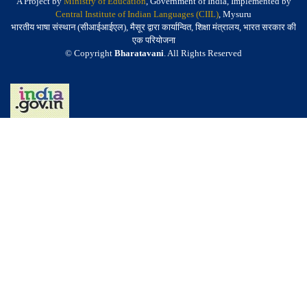
A Project by
Ministry of Education
, Government of India, Implemented by
Central Institute of Indian Languages (CIIL)
, Mysuru
भारतीय भाषा संस्थान (सीआईआईएल), मैसूर द्वारा कार्यान्वित, शिक्षा मंत्रालय, भारत सरकार की
एक परियोजना
© Copyright
Bharatavani
. All Rights Reserved