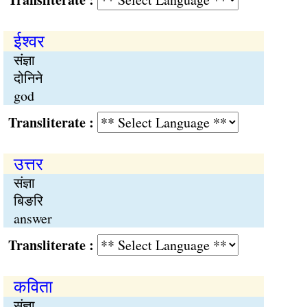
ईश्वर
संज्ञा
दोनिने
god
Transliterate :
उत्तर
संज्ञा
बिङरि
answer
Transliterate :
कविता
संज्ञा