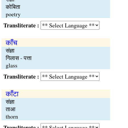
कोबिता
poetry
Transliterate :
काँच
संज्ञा
गिलास - पत्ता
glass
Transliterate :
काँटा
संज्ञा
ताआ
thorn
Transliterate :